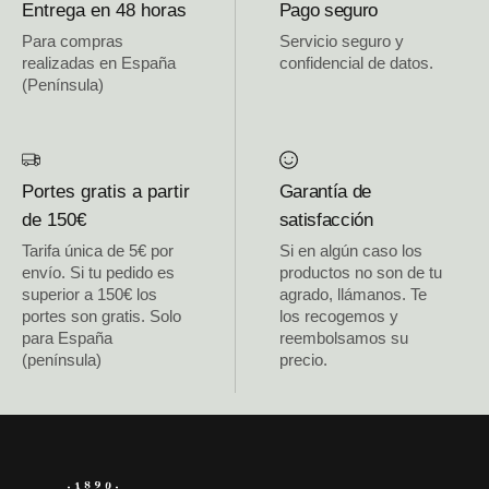
Entrega en 48 horas
Pago seguro
Para compras
Servicio seguro y
realizadas en España
confidencial de datos.
(Península)
Portes gratis a partir
Garantía de
de 150€
satisfacción
Tarifa única de 5€ por
Si en algún caso los
envío. Si tu pedido es
productos no son de tu
superior a 150€ los
agrado, llámanos. Te
portes son gratis. Solo
los recogemos y
para España
reembolsamos su
(península)
precio.