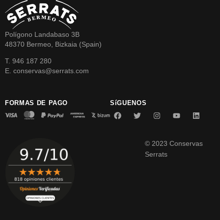
Polígono Landabaso 3B
48370 Bermeo, Bizkaia (Spain)
T. 946 187 280
E. conservas@serrats.com
FORMAS DE PAGO
SíGUENOS
© 2023 Conservas
Serrats