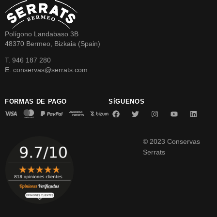
Polígono Landabaso 3B
48370 Bermeo, Bizkaia (Spain)
T. 946 187 280
E. conservas@serrats.com
FORMAS DE PAGO
SíGUENOS
© 2023 Conservas
Serrats