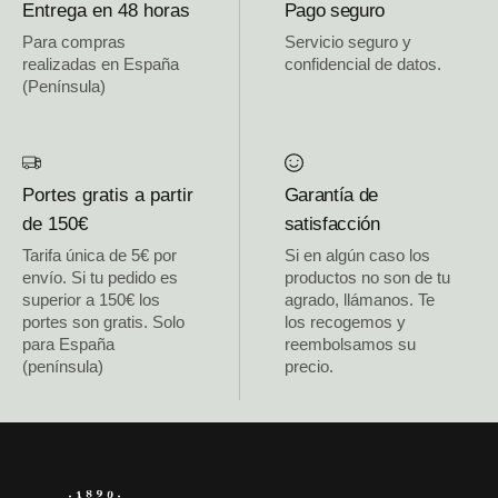
Entrega en 48 horas
Pago seguro
Para compras
Servicio seguro y
realizadas en España
confidencial de datos.
(Península)
Portes gratis a partir
Garantía de
de 150€
satisfacción
Tarifa única de 5€ por
Si en algún caso los
envío. Si tu pedido es
productos no son de tu
superior a 150€ los
agrado, llámanos. Te
portes son gratis. Solo
los recogemos y
para España
reembolsamos su
(península)
precio.