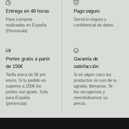
Entrega en 48 horas
Pago seguro
Para compras
Servicio seguro y
realizadas en España
confidencial de datos.
(Península)
Portes gratis a partir
Garantía de
de 150€
satisfacción
Tarifa única de 5€ por
Si en algún caso los
envío. Si tu pedido es
productos no son de tu
superior a 150€ los
agrado, llámanos. Te
portes son gratis. Solo
los recogemos y
para España
reembolsamos su
(península)
precio.