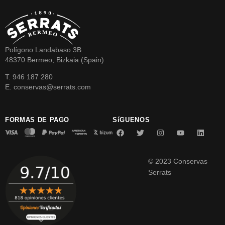
Polígono Landabaso 3B
48370 Bermeo, Bizkaia (Spain)
T. 946 187 280
E. conservas@serrats.com
FORMAS DE PAGO
SíGUENOS
© 2023 Conservas
Serrats