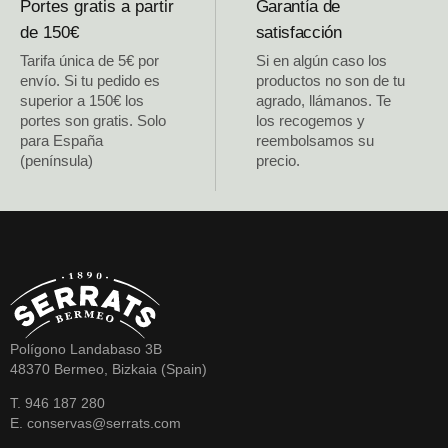
Portes gratis a partir
Garantía de
de 150€
satisfacción
Tarifa única de 5€ por
Si en algún caso los
envío. Si tu pedido es
productos no son de tu
superior a 150€ los
agrado, llámanos. Te
portes son gratis. Solo
los recogemos y
para España
reembolsamos su
(península)
precio.
Polígono Landabaso 3B
48370 Bermeo, Bizkaia (Spain)
T. 946 187 280
E. conservas@serrats.com