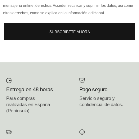
mensajería online, derechos: Acceder, rectificar y suprimir los datos, así como
otros derechos, como se explica en la información adicional.
SUBSCRIBETE AHORA
Entrega en 48 horas
Pago seguro
Para compras
Servicio seguro y
realizadas en España
confidencial de datos.
(Península)