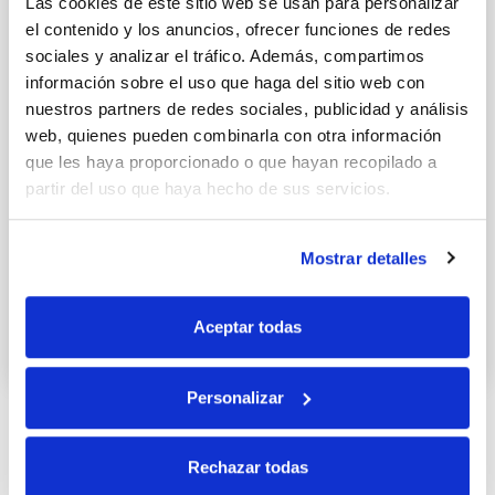
Las cookies de este sitio web se usan para personalizar
el contenido y los anuncios, ofrecer funciones de redes
sociales y analizar el tráfico. Además, compartimos
información sobre el uso que haga del sitio web con
nuestros partners de redes sociales, publicidad y análisis
web, quienes pueden combinarla con otra información
que les haya proporcionado o que hayan recopilado a
partir del uso que haya hecho de sus servicios.
Mostrar detalles
Tabulé cantábrico
Aceptar todas
18 AGOSTO 2015
Personalizar
Rechazar todas