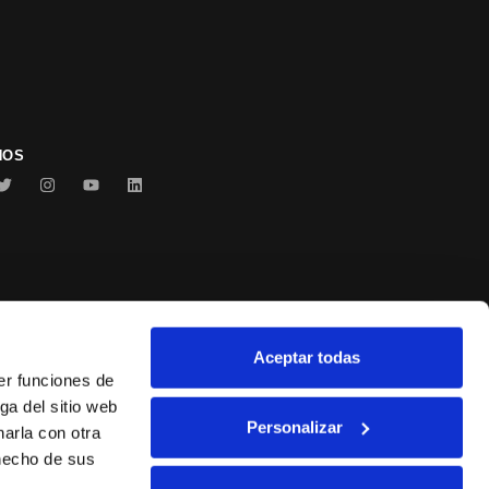
NOS
Aceptar todas
Conservas Serrats
er funciones de
ga del sitio web
Personalizar
arla con otra
 hecho de sus