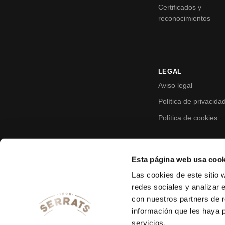
Certificados y
reconocimientos
LEGAL
Aviso legal
Política de privacida
Política de cookies
Esta página web usa cook
Las cookies de este sitio 
redes sociales y analizar 
con nuestros partners de r
información que les haya 
servicios.