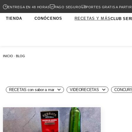
ENTREGA EN 48 HORAS
PAGO SEGURO
PORTES GRATIS A PARTIR
TIENDA
CONÓCENOS
RECETAS Y MÁS
CLUB SER
INICIO · BLOG
RECETAS con sabor a mar
VIDEORECETAS
CONCURS