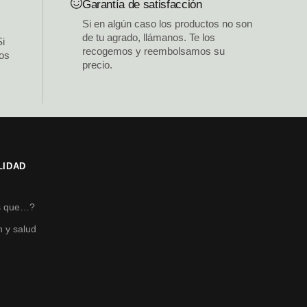
Garantía de satisfacción
Si en algún caso los productos no son
de tu agrado, llámanos. Te los
Si
recogemos y reembolsamos su
los
precio.
LIDAD
s
s que…?
n y salud