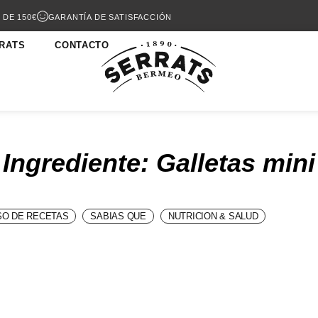
 DE 150€
GARANTÍA DE SATISFACCIÓN
RATS
CONTACTO
Ingrediente: Galletas mini
O DE RECETAS
SABIAS QUE
NUTRICION & SALUD