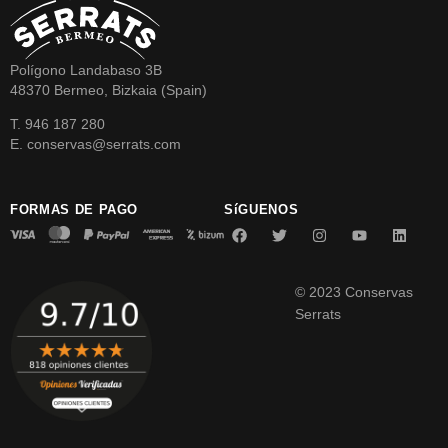
Polígono Landabaso 3B
48370 Bermeo, Bizkaia (Spain)
T. 946 187 280
E. conservas@serrats.com
FORMAS DE PAGO
SíGUENOS
© 2023 Conservas
Serrats