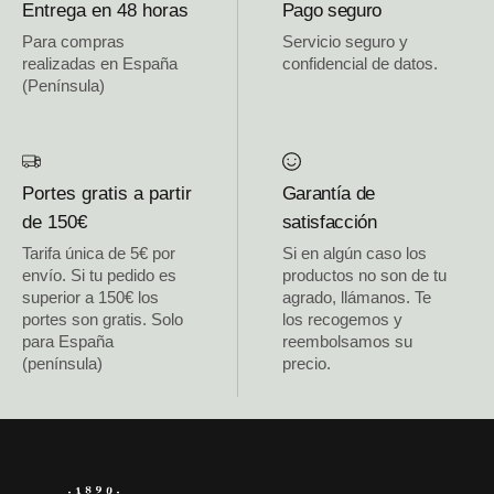
Entrega en 48 horas
Pago seguro
Para compras
Servicio seguro y
realizadas en España
confidencial de datos.
(Península)
Portes gratis a partir
Garantía de
de 150€
satisfacción
Tarifa única de 5€ por
Si en algún caso los
envío. Si tu pedido es
productos no son de tu
superior a 150€ los
agrado, llámanos. Te
portes son gratis. Solo
los recogemos y
para España
reembolsamos su
(península)
precio.