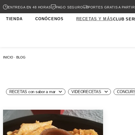
ENTREGA EN 48 HORAS
PAGO SEGURO
PORTES GRATIS A PARTIR
TIENDA
CONÓCENOS
RECETAS Y MÁS
CLUB SER
INICIO · BLOG
RECETAS con sabor a mar
VIDEORECETAS
CONCURS