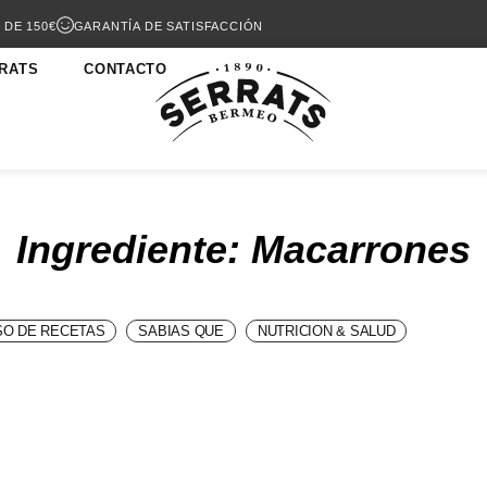
 DE 150€
GARANTÍA DE SATISFACCIÓN
RATS
CONTACTO
Ingrediente: Macarrones
O DE RECETAS
SABIAS QUE
NUTRICION & SALUD