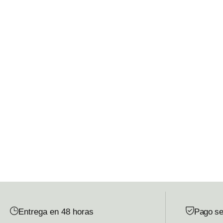
Entrega en 48 horas
Pago se