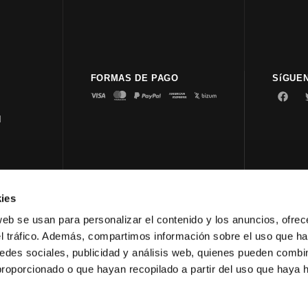
FORMAS DE PAGO
SíGUE
d
ies
© 2023 
web se usan para personalizar el contenido y los anuncios, ofrec
el tráfico. Además, compartimos información sobre el uso que ha
edes sociales, publicidad y análisis web, quienes pueden combin
proporcionado o que hayan recopilado a partir del uso que haya