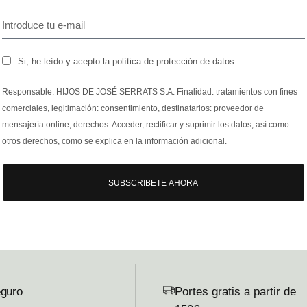
Si, he leído y acepto la política de protección de datos.
Responsable: HIJOS DE JOSÉ SERRATS S.A. Finalidad: tratamientos con fines
comerciales, legitimación: consentimiento, destinatarios: proveedor de
mensajería online, derechos: Acceder, rectificar y suprimir los datos, así como
otros derechos, como se explica en la información adicional.
SUBSCRIBETE AHORA
guro
Portes gratis a partir de