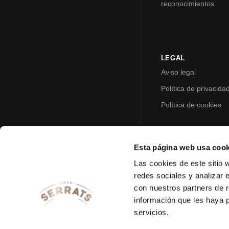
reconocimientos
LEGAL
Aviso legal
Política de privacida
Política de cookies
Esta página web usa cook
Las cookies de este sitio 
redes sociales y analizar 
con nuestros partners de r
información que les haya 
servicios.