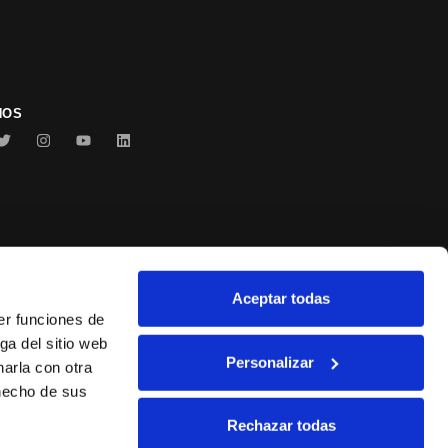
NOS
Aceptar todas
Conservas Serrats
er funciones de
ga del sitio web
Personalizar
arla con otra
 hecho de sus
Rechazar todas