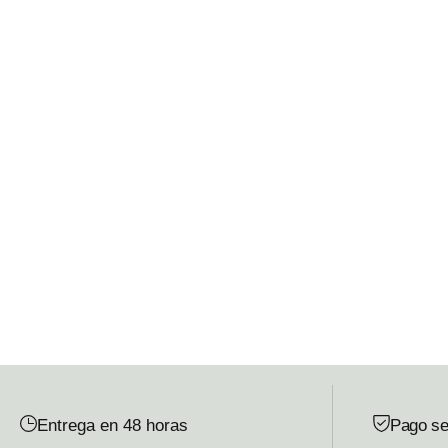
Entrega en 48 horas
Pago se