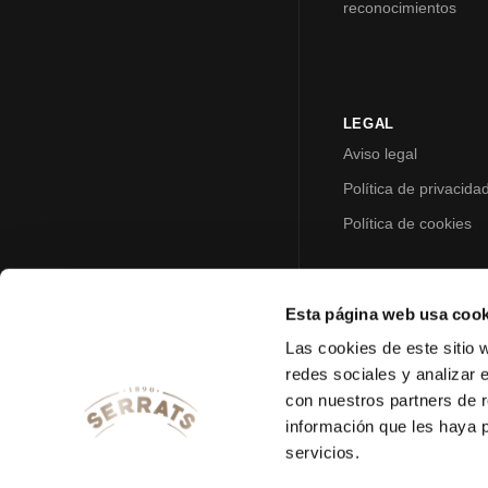
reconocimientos
LEGAL
Aviso legal
Política de privacida
Política de cookies
Esta página web usa cook
Las cookies de este sitio 
redes sociales y analizar 
con nuestros partners de r
información que les haya 
servicios.