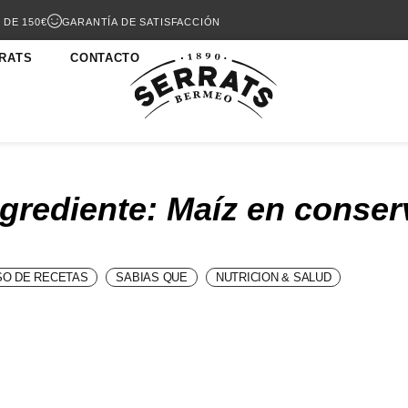
 DE 150€
GARANTÍA DE SATISFACCIÓN
RATS
CONTACTO
ngrediente: Maíz en conser
O DE RECETAS
SABIAS QUE
NUTRICION & SALUD