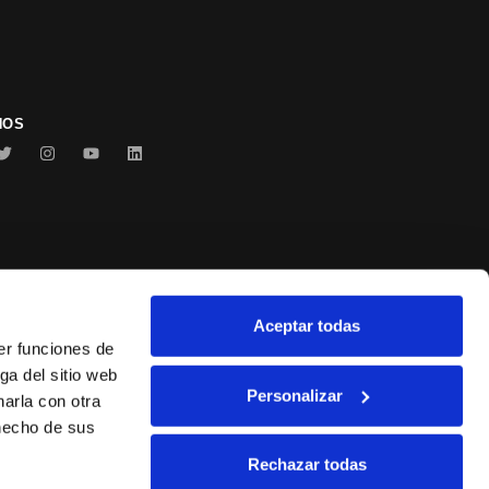
NOS
Aceptar todas
Conservas Serrats
er funciones de
ga del sitio web
Personalizar
arla con otra
 hecho de sus
Rechazar todas