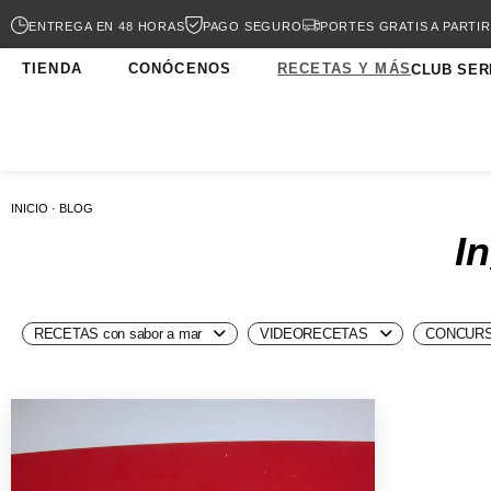
ENTREGA EN 48 HORAS
PAGO SEGURO
PORTES GRATIS A PARTIR
TIENDA
CONÓCENOS
RECETAS Y MÁS
CLUB SER
INICIO · BLOG
I
RECETAS con sabor a mar
VIDEORECETAS
CONCURS