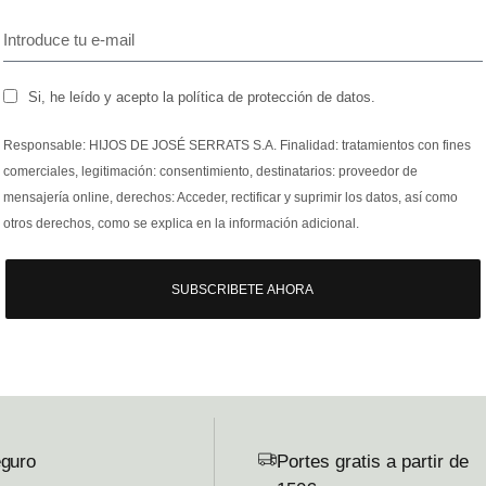
Si, he leído y acepto la política de protección de datos.
Responsable: HIJOS DE JOSÉ SERRATS S.A. Finalidad: tratamientos con fines
comerciales, legitimación: consentimiento, destinatarios: proveedor de
mensajería online, derechos: Acceder, rectificar y suprimir los datos, así como
otros derechos, como se explica en la información adicional.
SUBSCRIBETE AHORA
guro
Portes gratis a partir de