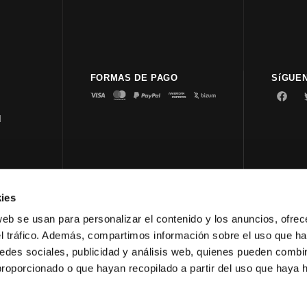
FORMAS DE PAGO
SíGUE
d
ies
© 2023 
web se usan para personalizar el contenido y los anuncios, ofrec
el tráfico. Además, compartimos información sobre el uso que ha
edes sociales, publicidad y análisis web, quienes pueden combin
proporcionado o que hayan recopilado a partir del uso que haya