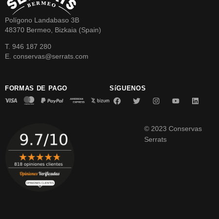
Polígono Landabaso 3B
48370 Bermeo, Bizkaia (Spain)
T. 946 187 280
E. conservas@serrats.com
FORMAS DE PAGO
SíGUENOS
© 2023 Conservas
Serrats