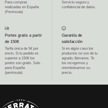
Para compras
Servicio seguro y
realizadas en España
confidencial de datos.
(Península)
Portes gratis a partir
Garantía de
de 150€
satisfacción
Tarifa única de 5€ por
Si en algún caso los
envío. Si tu pedido es
productos no son de tu
superior a 150€ los
agrado, llámanos. Te
portes son gratis. Solo
los recogemos y
para España
reembolsamos su
(península)
precio.