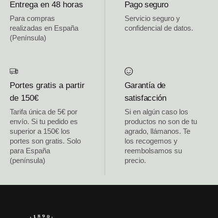
Entrega en 48 horas
Pago seguro
Para compras
Servicio seguro y
realizadas en España
confidencial de datos.
(Península)
Portes gratis a partir
Garantía de
de 150€
satisfacción
Tarifa única de 5€ por
Si en algún caso los
envío. Si tu pedido es
productos no son de tu
superior a 150€ los
agrado, llámanos. Te
portes son gratis. Solo
los recogemos y
para España
reembolsamos su
(península)
precio.