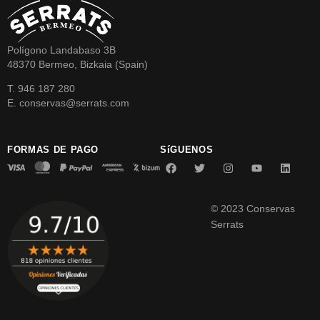
Polígono Landabaso 3B
48370 Bermeo, Bizkaia (Spain)
T. 946 187 280
E. conservas@serrats.com
FORMAS DE PAGO
SíGUENOS
© 2023 Conservas
Serrats