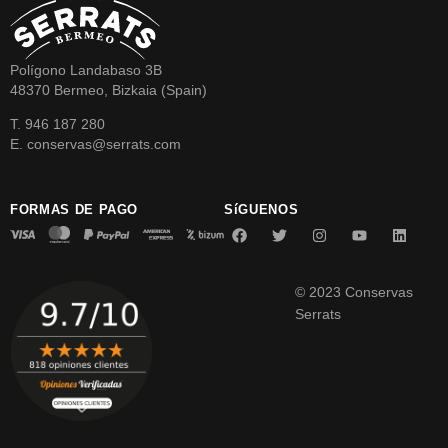
Polígono Landabaso 3B
48370 Bermeo, Bizkaia (Spain)
T. 946 187 280
E. conservas@serrats.com
FORMAS DE PAGO
SíGUENOS
© 2023 Conservas
Serrats