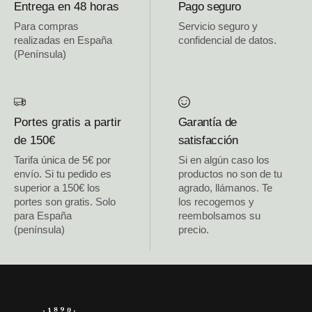
Entrega en 48 horas
Pago seguro
Para compras
Servicio seguro y
realizadas en España
confidencial de datos.
(Península)
Portes gratis a partir
Garantía de
de 150€
satisfacción
Tarifa única de 5€ por
Si en algún caso los
envío. Si tu pedido es
productos no son de tu
superior a 150€ los
agrado, llámanos. Te
portes son gratis. Solo
los recogemos y
para España
reembolsamos su
(península)
precio.