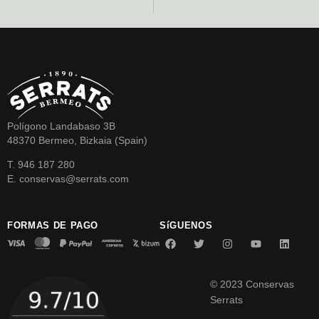
Polígono Landabaso 3B
48370 Bermeo, Bizkaia (Spain)
T. 946 187 280
E. conservas@serrats.com
FORMAS DE PAGO
SíGUENOS
© 2023 Conservas
Serrats