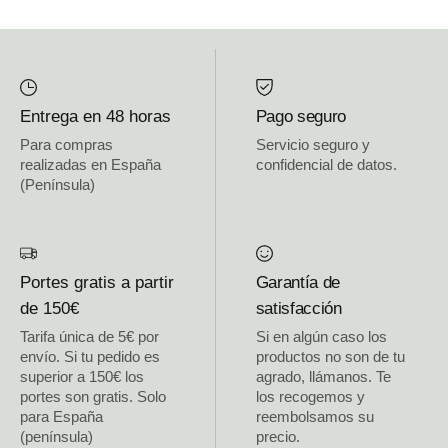
Entrega en 48 horas
Pago seguro
Para compras
Servicio seguro y
realizadas en España
confidencial de datos.
(Península)
Portes gratis a partir
Garantía de
de 150€
satisfacción
Tarifa única de 5€ por
Si en algún caso los
envío. Si tu pedido es
productos no son de tu
superior a 150€ los
agrado, llámanos. Te
portes son gratis. Solo
los recogemos y
para España
reembolsamos su
(península)
precio.