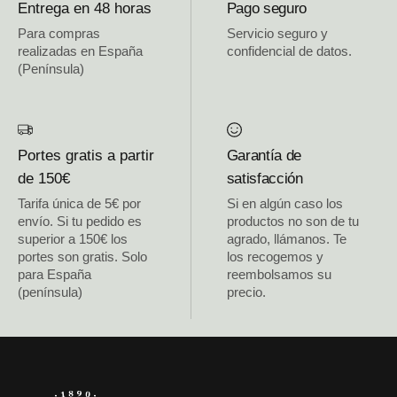
Entrega en 48 horas
Pago seguro
Para compras
Servicio seguro y
realizadas en España
confidencial de datos.
(Península)
Portes gratis a partir
Garantía de
de 150€
satisfacción
Tarifa única de 5€ por
Si en algún caso los
envío. Si tu pedido es
productos no son de tu
superior a 150€ los
agrado, llámanos. Te
portes son gratis. Solo
los recogemos y
para España
reembolsamos su
(península)
precio.