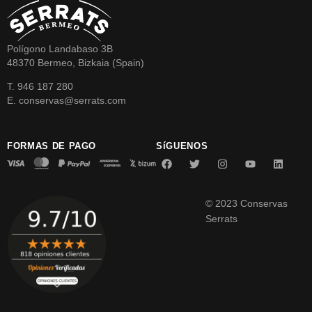
Polígono Landabaso 3B
48370 Bermeo, Bizkaia (Spain)
T. 946 187 280
E. conservas@serrats.com
FORMAS DE PAGO
SíGUENOS
© 2023 Conservas
Serrats