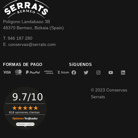
Polígono Landabaso 3B
48370 Bermeo, Bizkaia (Spain)
T. 946 187 280
E. conservas@serrats.com
FORMAS DE PAGO
SíGUENOS
© 2023 Conservas
Serrats