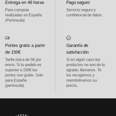
Entrega en 48 horas
Pago seguro
Para compras
Servicio seguro y
realizadas en España
confidencial de datos.
(Península)
Portes gratis a partir
Garantía de
de 150€
satisfacción
Tarifa única de 5€ por
Si en algún caso los
envío. Si tu pedido es
productos no son de tu
superior a 150€ los
agrado, llámanos. Te
portes son gratis. Solo
los recogemos y
para España
reembolsamos su
(península)
precio.