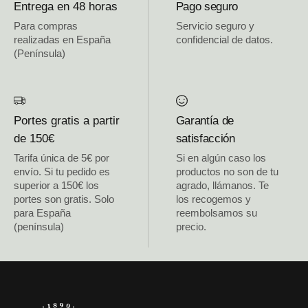
Entrega en 48 horas
Pago seguro
Para compras
Servicio seguro y
realizadas en España
confidencial de datos.
(Península)
Portes gratis a partir
Garantía de
de 150€
satisfacción
Tarifa única de 5€ por
Si en algún caso los
envío. Si tu pedido es
productos no son de tu
superior a 150€ los
agrado, llámanos. Te
portes son gratis. Solo
los recogemos y
para España
reembolsamos su
(península)
precio.