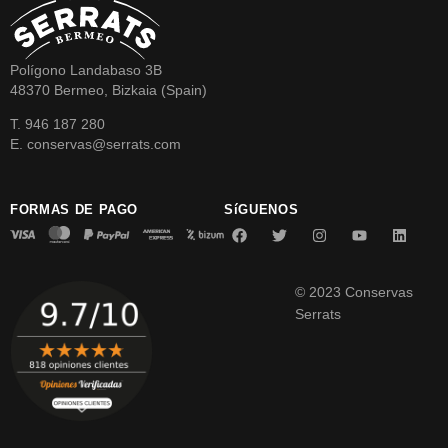
Polígono Landabaso 3B
48370 Bermeo, Bizkaia (Spain)
T. 946 187 280
E. conservas@serrats.com
FORMAS DE PAGO
SíGUENOS
© 2023 Conservas
Serrats