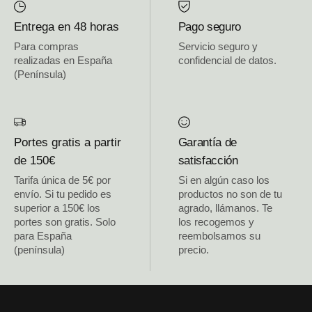
Entrega en 48 horas
Pago seguro
Para compras
Servicio seguro y
realizadas en España
confidencial de datos.
(Península)
Portes gratis a partir
Garantía de
de 150€
satisfacción
Tarifa única de 5€ por
Si en algún caso los
envío. Si tu pedido es
productos no son de tu
superior a 150€ los
agrado, llámanos. Te
portes son gratis. Solo
los recogemos y
para España
reembolsamos su
(península)
precio.