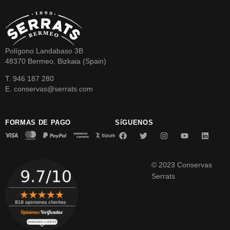
Polígono Landabaso 3B
48370 Bermeo, Bizkaia (Spain)
T. 946 187 280
E. conservas@serrats.com
FORMAS DE PAGO
SíGUENOS
© 2023 Conservas
Serrats