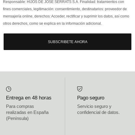
Responsable: HIJOS DE JOSÉ SERRATS S.A. Finalidad: tratamientos con
fines comerciales, legitimación: consentimiento, destinatarios: proveedor de
mensajería online, derechos: Acceder, rectificar y suprimir los datos, así como
otros derechos, como se explica en la información adicional.
SUBSCRIBETE AHORA
Entrega en 48 horas
Pago seguro
Para compras
Servicio seguro y
realizadas en España
confidencial de datos.
(Península)