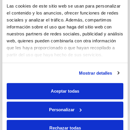
Las cookies de este sitio web se usan para personalizar
el contenido y los anuncios, ofrecer funciones de redes
sociales y analizar el tráfico. Además, compartimos
información sobre el uso que haga del sitio web con
nuestros partners de redes sociales, publicidad y análisis
web, quienes pueden combinarla con otra información
que les haya proporcionado o que hayan recopilado a
partir del uso que haya hecho de sus servicios.
Mostrar detalles
Pincho de queso con salsa de miel
y mostaza
Aceptar todas
25 MAYO 2017
Personalizar
Rechazar todas