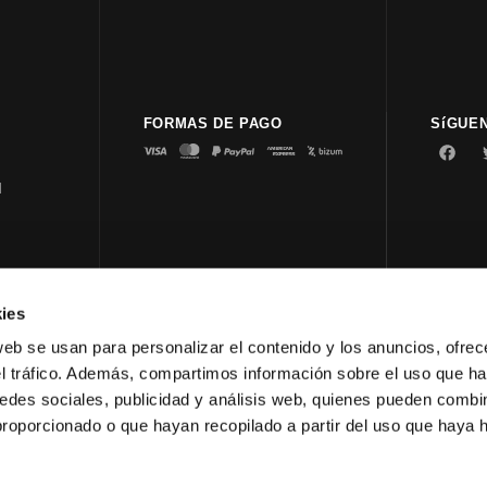
FORMAS DE PAGO
SíGUE
d
ies
© 2023 
web se usan para personalizar el contenido y los anuncios, ofrec
el tráfico. Además, compartimos información sobre el uso que ha
edes sociales, publicidad y análisis web, quienes pueden combin
proporcionado o que hayan recopilado a partir del uso que haya