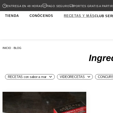
ENTREGA EN 48 HORAS
PAGO SEGURO
PORTES GRATIS A PARTIR
TIENDA
CONÓCENOS
RECETAS Y MÁS
CLUB SER
INICIO · BLOG
Ingre
RECETAS con sabor a mar
VIDEORECETAS
CONCURS