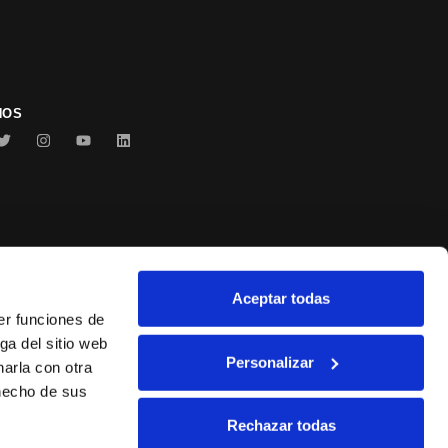
NOS
Aceptar todas
Conservas Serrats
er funciones de
ga del sitio web
Personalizar
arla con otra
 hecho de sus
Rechazar todas