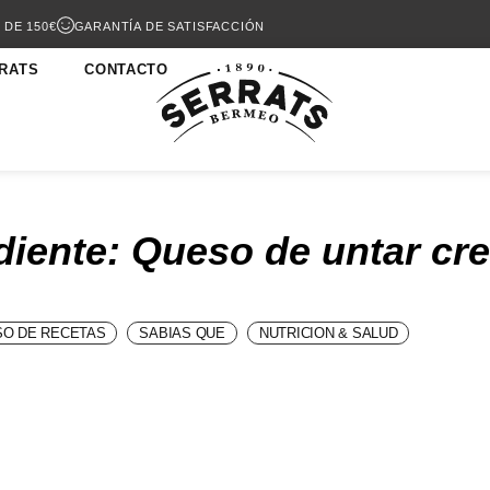
 DE 150€
GARANTÍA DE SATISFACCIÓN
RATS
CONTACTO
diente: Queso de untar c
O DE RECETAS
SABIAS QUE
NUTRICION & SALUD