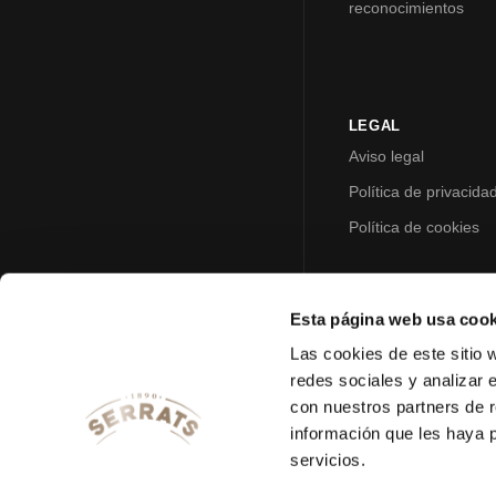
reconocimientos
LEGAL
Aviso legal
Política de privacida
Política de cookies
Esta página web usa cook
Las cookies de este sitio 
redes sociales y analizar 
con nuestros partners de r
información que les haya 
servicios.