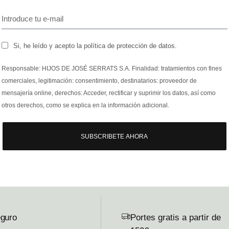
Si, he leído y acepto la política de protección de datos.
Responsable: HIJOS DE JOSÉ SERRATS S.A. Finalidad: tratamientos con fines
comerciales, legitimación: consentimiento, destinatarios: proveedor de
mensajería online, derechos: Acceder, rectificar y suprimir los datos, así como
otros derechos, como se explica en la información adicional.
SUBSCRIBETE AHORA
guro
Portes gratis a partir de