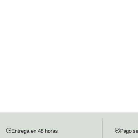
Entrega en 48 horas
Pago se