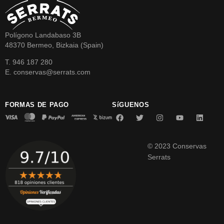
Polígono Landabaso 3B
48370 Bermeo, Bizkaia (Spain)
T. 946 187 280
E. conservas@serrats.com
FORMAS DE PAGO
SíGUENOS
© 2023 Conservas
Serrats