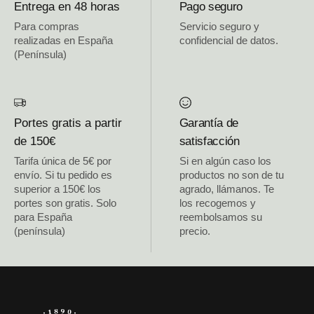
Entrega en 48 horas
Pago seguro
Para compras
Servicio seguro y
realizadas en España
confidencial de datos.
(Península)
Portes gratis a partir
Garantía de
de 150€
satisfacción
Tarifa única de 5€ por
Si en algún caso los
envío. Si tu pedido es
productos no son de tu
superior a 150€ los
agrado, llámanos. Te
portes son gratis. Solo
los recogemos y
para España
reembolsamos su
(península)
precio.