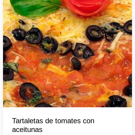
Tartaletas de tomates con
aceitunas