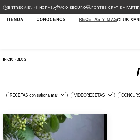
ENTREGA EN 48 HORAS
PAGO SEGURO
PORTES GRATIS A PARTIR
TIENDA
CONÓCENOS
RECETAS Y MÁS
CLUB SER
INICIO · BLOG
RECETAS con sabor a mar
VIDEORECETAS
CONCURS