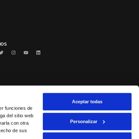
NOS
Aceptar todas
Conservas Serrats
er funciones de
ga del sitio web
Personalizar
arla con otra
 hecho de sus