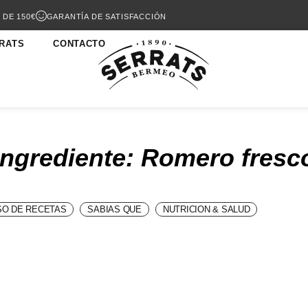
 DE 150€
GARANTÍA DE SATISFACCIÓN
RATS
CONTACTO
Ingrediente: Romero fresc
O DE RECETAS
SABIAS QUE
NUTRICION & SALUD