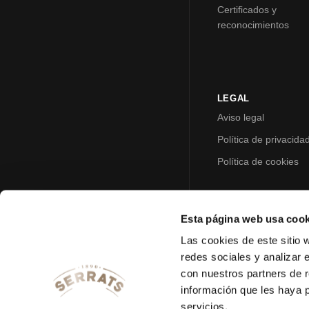
Certificados y
reconocimientos
LEGAL
Aviso legal
Política de privacida
Política de cookies
Esta página web usa cook
Las cookies de este sitio 
redes sociales y analizar 
con nuestros partners de r
información que les haya 
servicios.