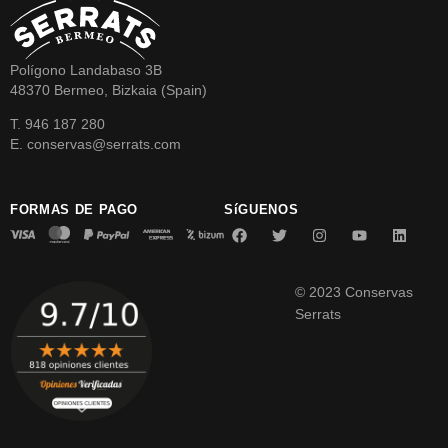
Polígono Landabaso 3B
48370 Bermeo, Bizkaia (Spain)
T. 946 187 280
E. conservas@serrats.com
FORMAS DE PAGO
SíGUENOS
© 2023 Conservas
Serrats