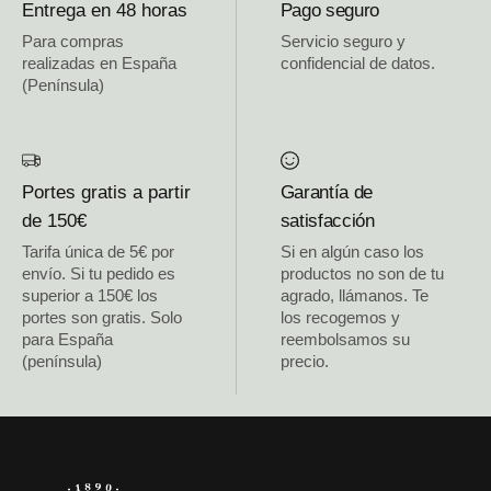
Entrega en 48 horas
Pago seguro
Para compras
Servicio seguro y
realizadas en España
confidencial de datos.
(Península)
Portes gratis a partir
Garantía de
de 150€
satisfacción
Tarifa única de 5€ por
Si en algún caso los
envío. Si tu pedido es
productos no son de tu
superior a 150€ los
agrado, llámanos. Te
portes son gratis. Solo
los recogemos y
para España
reembolsamos su
(península)
precio.