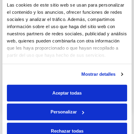
Las cookies de este sitio web se usan para personalizar
el contenido y los anuncios, ofrecer funciones de redes
sociales y analizar el tráfico. Además, compartimos
información sobre el uso que haga del sitio web con
nuestros partners de redes sociales, publicidad y análisis
web, quienes pueden combinarla con otra información
que les haya proporcionado o que hayan recopilado a
partir del uso que haya hecho de sus servicios.
Mostrar detalles
Canapés navideños: tartaletas
marineras
Aceptar todas
15 DICIEMBRE 2015
Personalizar
Rechazar todas