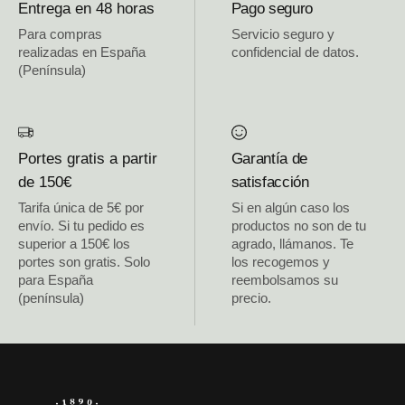
Entrega en 48 horas
Pago seguro
Para compras
Servicio seguro y
realizadas en España
confidencial de datos.
(Península)
Portes gratis a partir
Garantía de
de 150€
satisfacción
Tarifa única de 5€ por
Si en algún caso los
envío. Si tu pedido es
productos no son de tu
superior a 150€ los
agrado, llámanos. Te
portes son gratis. Solo
los recogemos y
para España
reembolsamos su
(península)
precio.