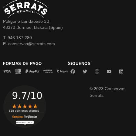
Polígono Landabaso 3B
48370 Bermeo, Bizkaia (Spain)
T. 946 187 280
E. conservas@serrats.com
FORMAS DE PAGO
SíGUENOS
© 2023 Conservas
Serrats