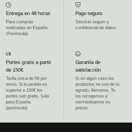
Entrega en 48 horas
Pago seguro
Para compras
Servicio seguro y
realizadas en España
confidencial de datos.
(Península)
Portes gratis a partir
Garantía de
de 150€
satisfacción
Tarifa única de 5€ por
Si en algún caso los
envío. Si tu pedido es
productos no son de tu
superior a 150€ los
agrado, llámanos. Te
portes son gratis. Solo
los recogemos y
para España
reembolsamos su
(península)
precio.