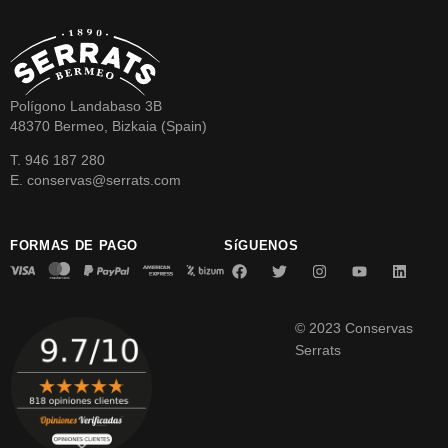
Polígono Landabaso 3B
48370 Bermeo, Bizkaia (Spain)
T. 946 187 280
E. conservas@serrats.com
FORMAS DE PAGO
SíGUENOS
© 2023 Conservas
Serrats