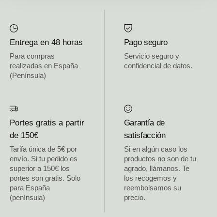
Entrega en 48 horas
Pago seguro
Para compras
Servicio seguro y
realizadas en España
confidencial de datos.
(Península)
Portes gratis a partir
Garantía de
de 150€
satisfacción
Tarifa única de 5€ por
Si en algún caso los
envío. Si tu pedido es
productos no son de tu
superior a 150€ los
agrado, llámanos. Te
portes son gratis. Solo
los recogemos y
para España
reembolsamos su
(península)
precio.