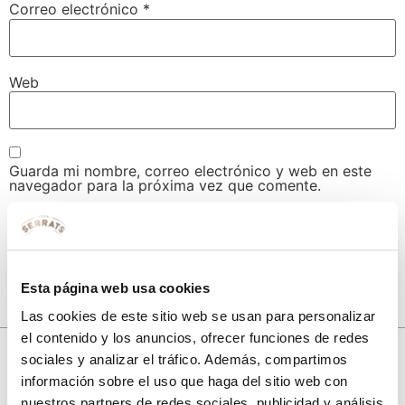
Correo electrónico
*
Web
Guarda mi nombre, correo electrónico y web en este
navegador para la próxima vez que comente.
Esta página web usa cookies
Las cookies de este sitio web se usan para personalizar
el contenido y los anuncios, ofrecer funciones de redes
10% de descuento
sociales y analizar el tráfico. Además, compartimos
información sobre el uso que haga del sitio web con
con tu primera compra.
nuestros partners de redes sociales, publicidad y análisis