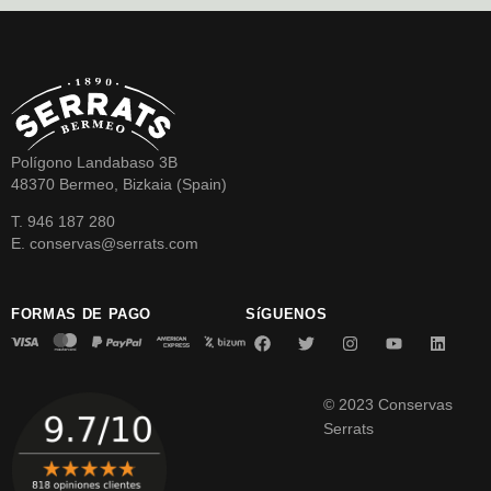
Polígono Landabaso 3B
48370 Bermeo, Bizkaia (Spain)
T. 946 187 280
E. conservas@serrats.com
FORMAS DE PAGO
SíGUENOS
© 2023 Conservas
Serrats