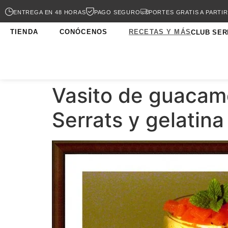
ENTREGA EN 48 HORAS
PAGO SEGURO
PORTES GRATIS A PARTIR
TIENDA
CONÓCENOS
RECETAS Y MÁS
CLUB SER
Vasito de guacamo
Serrats y gelatin