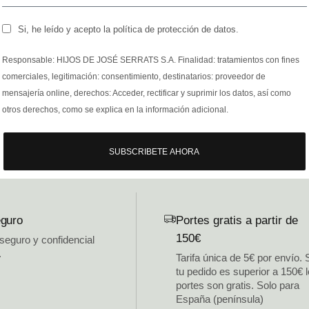
Si, he leído y acepto la política de protección de datos.
Responsable: HIJOS DE JOSÉ SERRATS S.A. Finalidad: tratamientos con fines
comerciales, legitimación: consentimiento, destinatarios: proveedor de
mensajería online, derechos: Acceder, rectificar y suprimir los datos, así como
otros derechos, como se explica en la información adicional.
SUBSCRIBETE AHORA
guro
Portes gratis a partir de
150€
 seguro y confidencial
.
Tarifa única de 5€ por envío. 
tu pedido es superior a 150€ 
portes son gratis. Solo para
España (península)