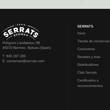
SERRATS
Inicio
Tienda de conservas
Polígono Landabaso 3B
48370 Bermeo, Bizkaia (Spain)
Conócenos
T. 946 187 280
Recetas y más
E. conservas@serrats.com
Distribuidores
Club Serrats
Certificados y
reconocimientos