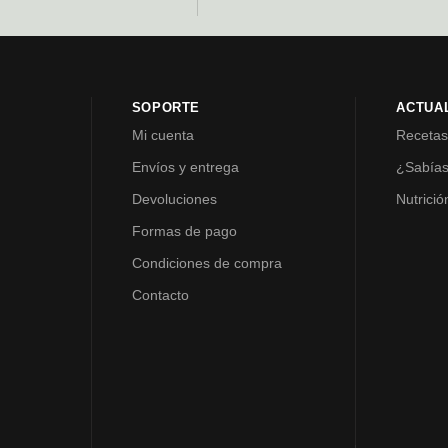
SOPORTE
ACTUA
Mi cuenta
Receta
Envíos y entrega
¿Sabía
Devoluciones
Nutrició
Formas de pago
Condiciones de compra
Contacto