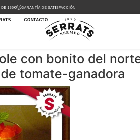
 DE 150€
GARANTÍA DE SATISFACCIÓN
RATS
CONTACTO
le con bonito del nort
a de tomate-ganadora