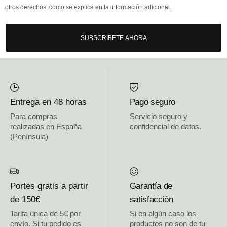
otros derechos, como se explica en la información adicional.
SUBSCRIBETE AHORA
Entrega en 48 horas
Pago seguro
Para compras
Servicio seguro y
realizadas en España
confidencial de datos.
(Península)
Portes gratis a partir
Garantía de
de 150€
satisfacción
Tarifa única de 5€ por
Si en algún caso los
envío. Si tu pedido es
productos no son de tu