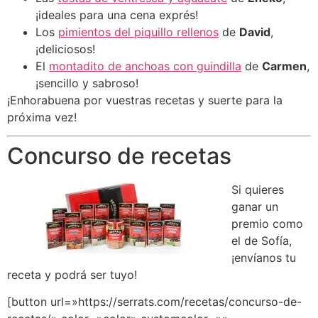
¡ideales para una cena exprés!
Los
pimientos del piquillo rellenos
de
David
,
¡deliciosos!
El
montadito de anchoas con guindilla
de
Carmen
,
¡sencillo y sabroso!
¡Enhorabuena por vuestras recetas y suerte para la
próxima vez!
Concurso de recetas
Si quieres
ganar un
premio como
el de Sofía,
¡envíanos tu
receta y podrá ser tuyo!
[button url=»https://serrats.com/recetas/concurso-de-