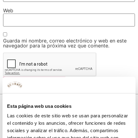
Web
Guarda mi nombre, correo electrónico y web en este
navegador para la próxima vez que comente.
Esta página web usa cookies
Las cookies de este sitio web se usan para personalizar
10% de descuento
el contenido y los anuncios, ofrecer funciones de redes
sociales y analizar el tráfico. Además, compartimos
con tu primera compra.
información sobre el uso que haga del sitio web con