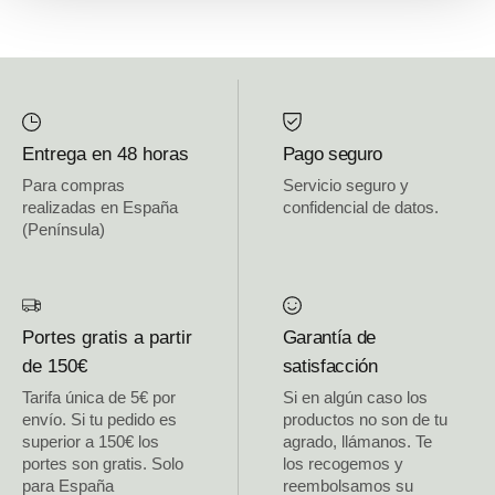
Entrega en 48 horas
Pago seguro
Para compras
Servicio seguro y
realizadas en España
confidencial de datos.
(Península)
Portes gratis a partir
Garantía de
de 150€
satisfacción
Tarifa única de 5€ por
Si en algún caso los
envío. Si tu pedido es
productos no son de tu
superior a 150€ los
agrado, llámanos. Te
portes son gratis. Solo
los recogemos y
para España
reembolsamos su