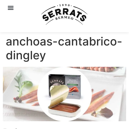
anchoas-cantabrico-
dingley