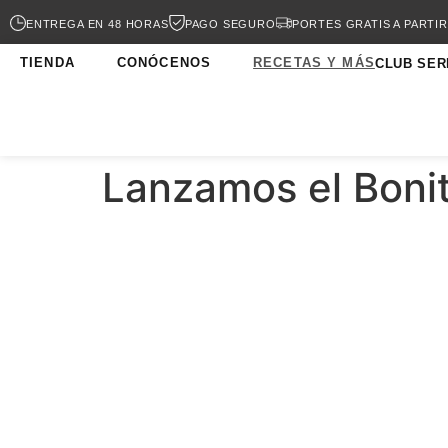
ENTREGA EN 48 HORAS
PAGO SEGURO
PORTES GRATIS A PARTIR
TIENDA
CONÓCENOS
RECETAS Y MÁS
CLUB SER
Lanzamos el Bonito