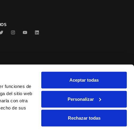
NOS
Aceptar todas
Conservas Serrats
er funciones de
ga del sitio web
Personalizar
arla con otra
 hecho de sus
Rechazar todas