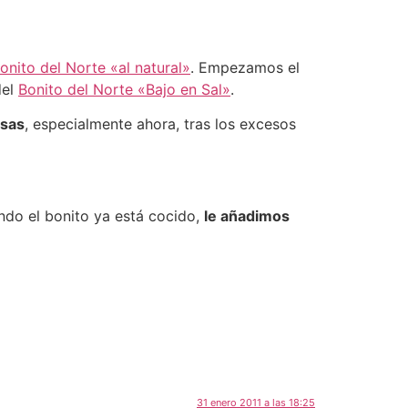
onito del Norte «al natural»
. Empezamos el
del
Bonito del Norte «Bajo en Sal»
.
asas
, especialmente ahora, tras los excesos
ndo el bonito ya está cocido,
le añadimos
31 enero 2011 a las 18:25