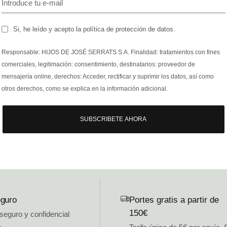
Si, he leído y acepto la política de protección de datos.
Responsable: HIJOS DE JOSÉ SERRATS S.A. Finalidad: tratamientos con fines
comerciales, legitimación: consentimiento, destinatarios: proveedor de
mensajería online, derechos: Acceder, rectificar y suprimir los datos, así como
otros derechos, como se explica en la información adicional.
SUBSCRIBETE AHORA
guro
Portes gratis a partir de
150€
 seguro y confidencial
.