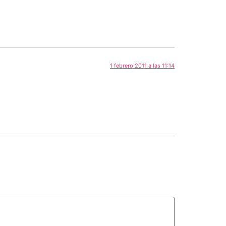
1 febrero 2011 a las 11:14