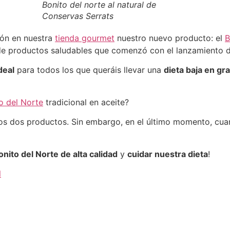
Bonito del norte al natural de
Conservas Serrats
ión en nuestra
tienda gourmet
nuestro nuevo producto: el
B
e productos saludables que comenzó con el lanzamiento 
deal
para todos los que queráis llevar una
dieta baja en gr
o del Norte
tradicional en aceite?
los dos productos. Sin embargo, en el último momento, cua
onito del Norte de alta calidad
y
cuidar nuestra dieta
!
l