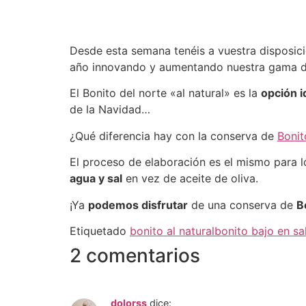
Desde esta semana tenéis a vuestra disposic
año innovando y aumentando nuestra gama d
El Bonito del norte «al natural» es la
opción i
de la Navidad…
¿Qué diferencia hay con la conserva de
Bonit
El proceso de elaboración es el mismo para 
agua y sal
en vez de aceite de oliva.
¡Ya
podemos disfrutar
de una conserva de
B
Etiquetado
bonito al natural
bonito bajo en sa
2 comentarios
dolorss
dice: