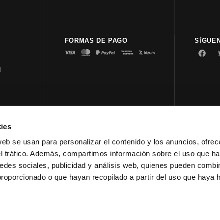
FORMAS DE PAGO
SíGUE
d
ies
© 2023 
web se usan para personalizar el contenido y los anuncios, ofrec
el tráfico. Además, compartimos información sobre el uso que ha
edes sociales, publicidad y análisis web, quienes pueden combin
proporcionado o que hayan recopilado a partir del uso que haya