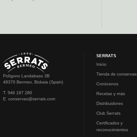
SERRATS
Inicio
Tienda de conservas
Polígono Landabaso 3B
48370 Bermeo, Bizkaia (Spain)
Conócenos
T. 946 187 280
Recetas y más
E. conservas@serrats.com
Distribuidores
Club Serrats
Certificados y
reconocimientos