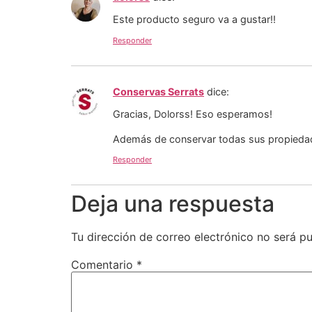
Este producto seguro va a gustar!!
Responder
Conservas Serrats
dice:
Gracias, Dolorss! Eso esperamos!
Además de conservar todas sus propiedad
Responder
Deja una respuesta
Tu dirección de correo electrónico no será pu
Comentario
*