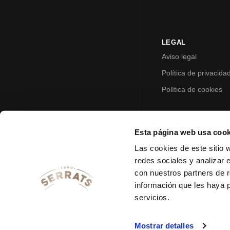
LEGAL
Aviso legal
Política de privacida
Política de cookies
Esta página web usa cook
Las cookies de este sitio 
redes sociales y analizar 
con nuestros partners de r
información que les haya 
servicios.
Mostrar detalles