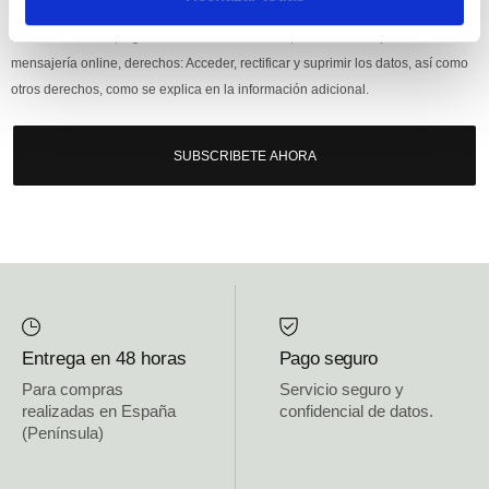
Responsable: HIJOS DE JOSÉ SERRATS S.A. Finalidad: tratamientos con
fines comerciales, legitimación: consentimiento, destinatarios: proveedor de
mensajería online, derechos: Acceder, rectificar y suprimir los datos, así como
otros derechos, como se explica en la información adicional.
SUBSCRIBETE AHORA
Entrega en 48 horas
Pago seguro
Para compras
Servicio seguro y
realizadas en España
confidencial de datos.
(Península)