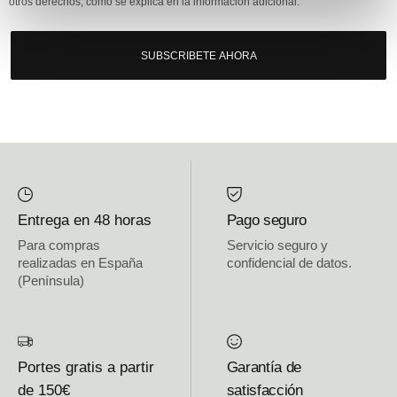
otros derechos, como se explica en la información adicional.
SUBSCRIBETE AHORA
Entrega en 48 horas
Pago seguro
Para compras
Servicio seguro y
realizadas en España
confidencial de datos.
(Península)
Portes gratis a partir
Garantía de
de 150€
satisfacción