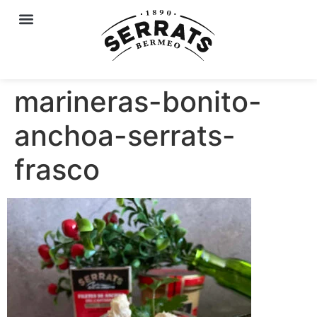
marineras-bonito-
anchoa-serrats-
frasco