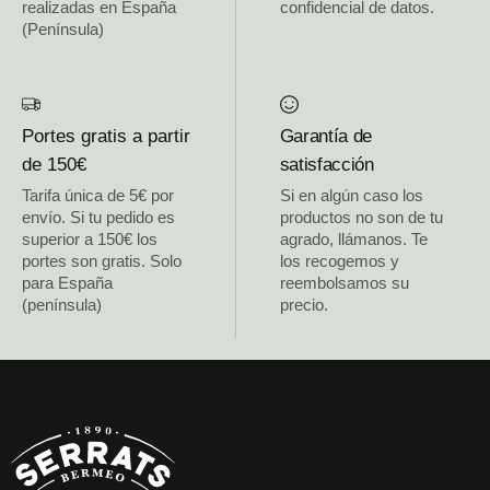
realizadas en España
confidencial de datos.
(Península)
Portes gratis a partir
Garantía de
de 150€
satisfacción
Tarifa única de 5€ por
Si en algún caso los
envío. Si tu pedido es
productos no son de tu
superior a 150€ los
agrado, llámanos. Te
portes son gratis. Solo
los recogemos y
para España
reembolsamos su
(península)
precio.