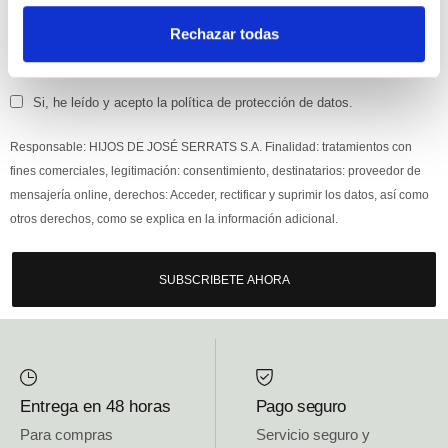
Rechazar todas
Si, he leído y acepto la política de protección de datos.
Responsable: HIJOS DE JOSÉ SERRATS S.A. Finalidad: tratamientos con
fines comerciales, legitimación: consentimiento, destinatarios: proveedor de
mensajería online, derechos: Acceder, rectificar y suprimir los datos, así como
otros derechos, como se explica en la información adicional.
SUBSCRIBETE AHORA
Entrega en 48 horas
Pago seguro
Para compras
Servicio seguro y