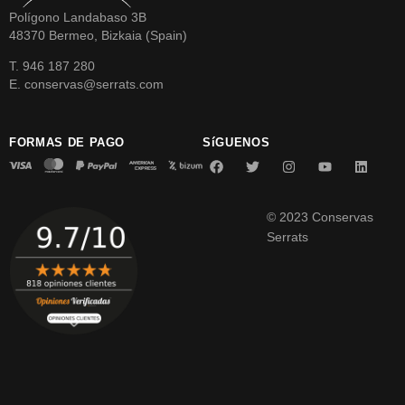
Polígono Landabaso 3B
48370 Bermeo, Bizkaia (Spain)
T. 946 187 280
E. conservas@serrats.com
FORMAS DE PAGO
SíGUENOS
© 2023 Conservas
Serrats