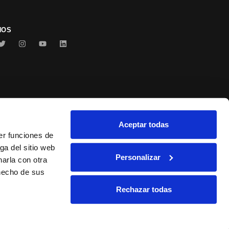
NOS
Aceptar todas
Conservas Serrats
er funciones de
ga del sitio web
Personalizar
arla con otra
 hecho de sus
Rechazar todas