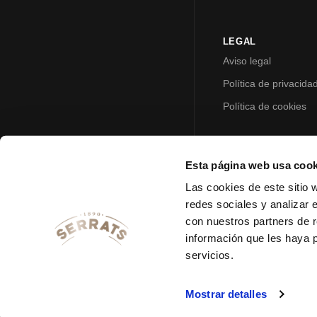
LEGAL
Aviso legal
Política de privacida
Política de cookies
Esta página web usa cook
Las cookies de este sitio 
redes sociales y analizar 
con nuestros partners de r
información que les haya 
servicios.
Mostrar detalles