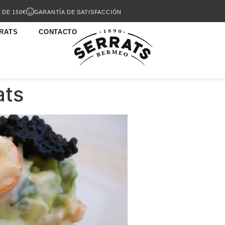
 DE 150€
GARANTÍA DE SATISFACCIÓN
RATS
CONTACTO
ats