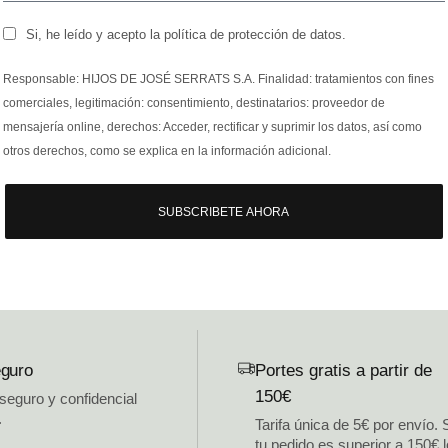
Si, he leído y acepto la política de protección de datos.
Responsable: HIJOS DE JOSÉ SERRATS S.A. Finalidad: tratamientos con fines
comerciales, legitimación: consentimiento, destinatarios: proveedor de
mensajería online, derechos: Acceder, rectificar y suprimir los datos, así como
otros derechos, como se explica en la información adicional.
SUBSCRIBETE AHORA
guro
Portes gratis a partir de
150€
 seguro y confidencial
.
Tarifa única de 5€ por envío. 
tu pedido es superior a 150€ 