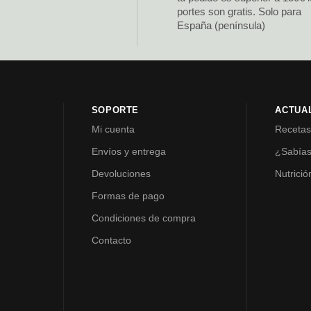
portes son gratis. Solo para
España (península)
SOPORTE
ACTUA
Mi cuenta
Receta
Envíos y entrega
¿Sabía
Devoluciones
Nutrició
Formas de pago
Condiciones de compra
Contacto