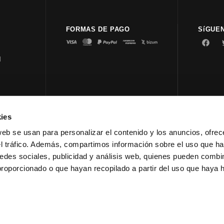
FORMAS DE PAGO
SíGUE
d
ies
© 2023 
web se usan para personalizar el contenido y los anuncios, ofrec
el tráfico. Además, compartimos información sobre el uso que ha
edes sociales, publicidad y análisis web, quienes pueden combin
proporcionado o que hayan recopilado a partir del uso que haya