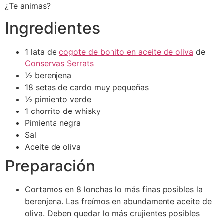
¿Te animas?
Ingredientes
1 lata de
cogote de bonito en aceite de oliva
de
Conservas Serrats
½ berenjena
18 setas de cardo muy pequeñas
½ pimiento verde
1 chorrito de whisky
Pimienta negra
Sal
Aceite de oliva
Preparación
Cortamos en 8 lonchas lo más finas posibles la
berenjena. Las freímos en abundamente aceite de
oliva. Deben quedar lo más crujientes posibles