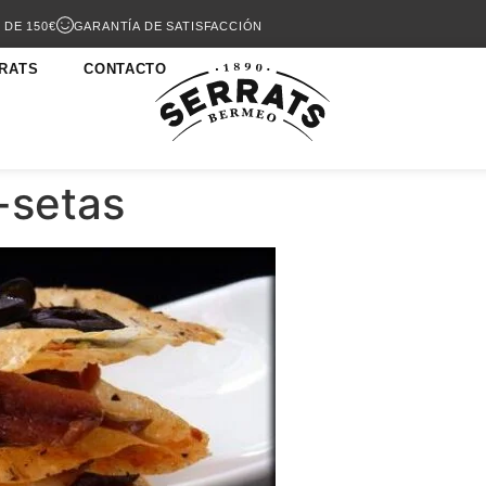
 DE 150€
GARANTÍA DE SATISFACCIÓN
RATS
CONTACTO
-setas