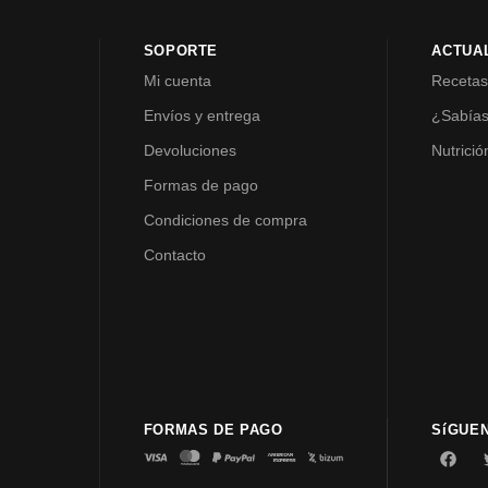
SOPORTE
ACTUA
Mi cuenta
Receta
Envíos y entrega
¿Sabía
Devoluciones
Nutrició
Formas de pago
Condiciones de compra
Contacto
FORMAS DE PAGO
SíGUE