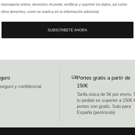
mensajería online, derechos: Acceder, rectificar y suprimir los datos, así como
otros derechos, como se explica en la información adicional.
SUBSCRIBETE AHORA
guro
Portes gratis a partir de
150€
 seguro y confidencial
.
Tarifa única de 5€ por envío. 
tu pedido es superior a 150€ 
portes son gratis. Solo para
España (península)