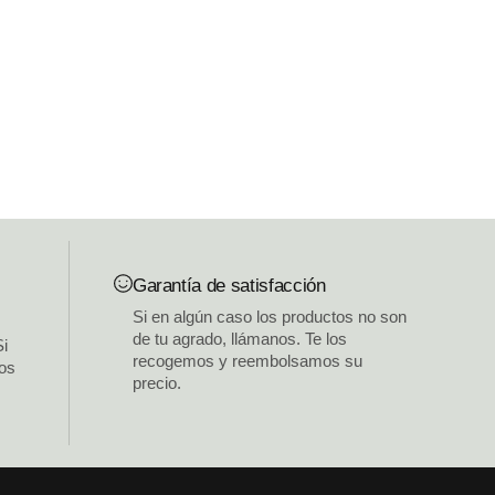
Garantía de satisfacción
Si en algún caso los productos no son
de tu agrado, llámanos. Te los
Si
recogemos y reembolsamos su
los
precio.