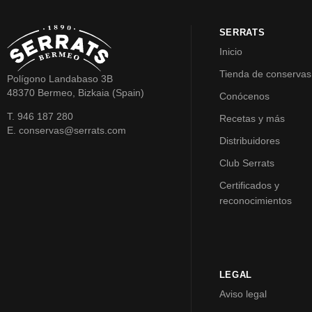
SERRATS
Inicio
Tienda de conservas
Polígono Landabaso 3B
48370 Bermeo, Bizkaia (Spain)
Conócenos
T. 946 187 280
Recetas y más
E. conservas@serrats.com
Distribuidores
Club Serrats
Certificados y
reconocimientos
LEGAL
Aviso legal