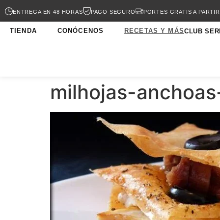
ENTREGA EN 48 HORAS
PAGO SEGURO
PORTES GRATIS A PARTIR
TIENDA
CONÓCENOS
RECETAS Y MÁS
CLUB SER
milhojas-anchoas