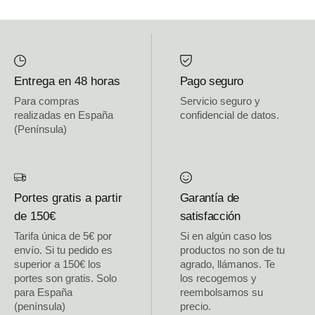
Entrega en 48 horas
Pago seguro
Para compras
Servicio seguro y
realizadas en España
confidencial de datos.
(Península)
Portes gratis a partir
Garantía de
de 150€
satisfacción
Tarifa única de 5€ por
Si en algún caso los
envío. Si tu pedido es
productos no son de tu
superior a 150€ los
agrado, llámanos. Te
portes son gratis. Solo
los recogemos y
para España
reembolsamos su
(península)
precio.