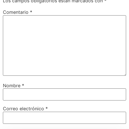
Los campos obligatorios están marcados con
*
Comentario
*
Nombre
*
Correo electrónico
*