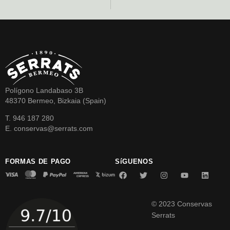
Polígono Landabaso 3B
48370 Bermeo, Bizkaia (Spain)
T. 946 187 280
E. conservas@serrats.com
FORMAS DE PAGO
SíGUENOS
© 2023 Conservas
Serrats