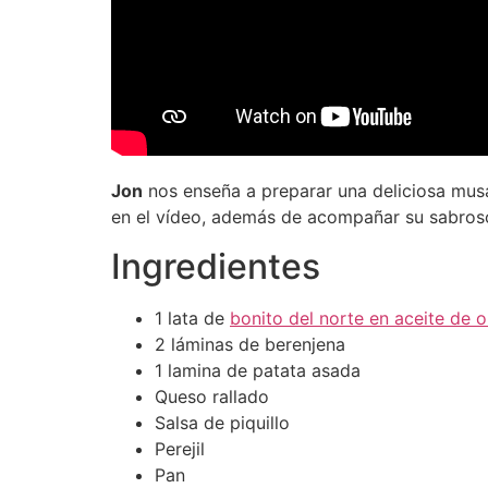
Jon
nos enseña a preparar una deliciosa mus
en el vídeo, además de acompañar su sabroso 
Ingredientes
1 lata de
bonito del norte en aceite de o
2 láminas de berenjena
1 lamina de patata asada
Queso rallado
Salsa de piquillo
Perejil
Pan