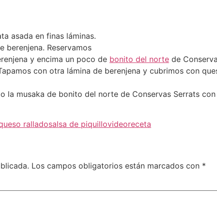
ta asada en finas láminas.
de berenjena. Reservamos
erenjena y encima un poco de
bonito del norte
de Conservas
 Tapamos con otra lámina de berenjena y cubrimos con ques
llo la musaka de bonito del norte de Conservas Serrats con
queso rallado
salsa de piquillo
videoreceta
blicada.
Los campos obligatorios están marcados con
*