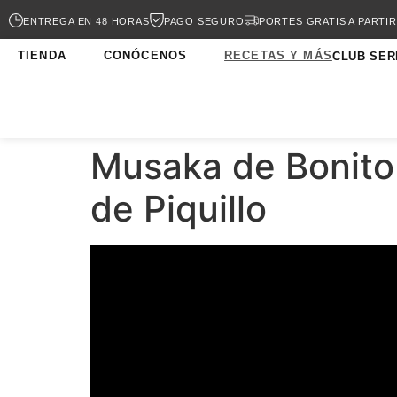
ENTREGA EN 48 HORAS
PAGO SEGURO
PORTES GRATIS A PARTIR
TIENDA
CONÓCENOS
RECETAS Y MÁS
CLUB SER
Musaka de Bonito 
de Piquillo