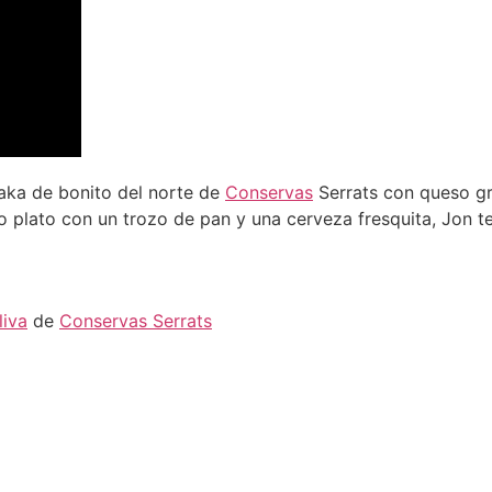
aka de bonito del norte de
Conservas
Serrats con queso gr
plato con un trozo de pan y una cerveza fresquita, Jon t
liva
de
Conservas Serrats