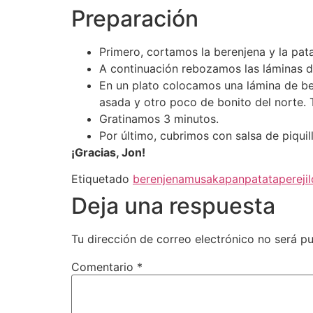
Preparación
Primero, cortamos la berenjena y la pata
A continuación rebozamos las láminas 
En un plato colocamos una lámina de b
asada y otro poco de bonito del norte.
Gratinamos 3 minutos.
Por último, cubrimos con salsa de piqui
¡Gracias, Jon!
Etiquetado
berenjena
musaka
pan
patata
perejil
Deja una respuesta
Tu dirección de correo electrónico no será pu
Comentario
*