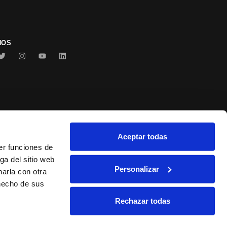
NOS
Aceptar todas
Conservas Serrats
er funciones de
ga del sitio web
Personalizar
arla con otra
 hecho de sus
Rechazar todas