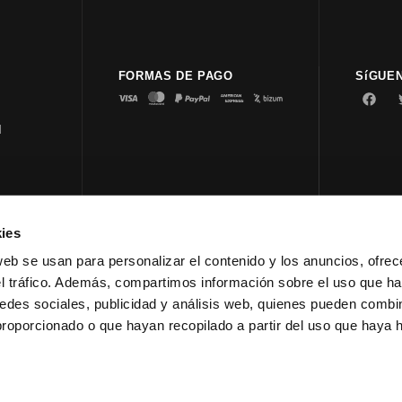
FORMAS DE PAGO
SíGUE
d
ies
© 2023 
web se usan para personalizar el contenido y los anuncios, ofrec
el tráfico. Además, compartimos información sobre el uso que ha
edes sociales, publicidad y análisis web, quienes pueden combin
proporcionado o que hayan recopilado a partir del uso que haya