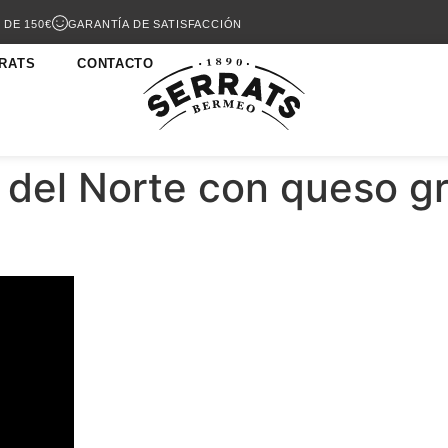
 DE 150€
GARANTÍA DE SATISFACCIÓN
RATS
CONTACTO
del Norte con queso gr