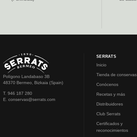
SERRATS
Inicio
Tienda de conservas
Polígono Landabaso 3B
48370 Bermeo, Bizkaia (Spain)
Conócenos
T. 946 187 280
Recetas y más
E. conservas@serrats.com
Distribuidores
Club Serrats
Certificados y
reconocimientos