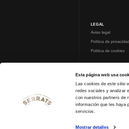
LEGAL
Aviso legal
Política de privacida
Política de cookies
Esta página web usa cook
Las cookies de este sitio 
redes sociales y analizar 
con nuestros partners de r
información que les haya 
servicios.
Mostrar detalles