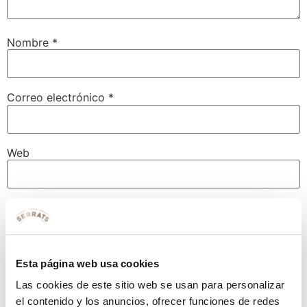
Nombre
*
Correo electrónico
*
Web
Guarda mi nombre, correo electrónico y web en este
navegador para la próxima vez que comente.
Esta página web usa cookies
Las cookies de este sitio web se usan para personalizar
el contenido y los anuncios, ofrecer funciones de redes