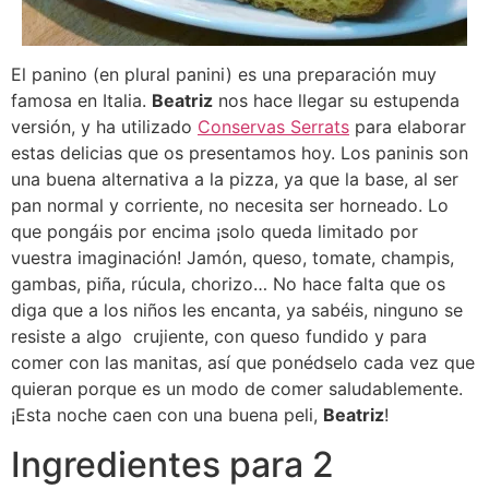
El panino (en plural panini) es una preparación muy
famosa en Italia.
Beatriz
nos hace llegar su estupenda
versión, y ha utilizado
Conservas Serrats
para elaborar
estas delicias que os presentamos hoy. Los paninis son
una buena alternativa a la pizza, ya que la base, al ser
pan normal y corriente, no necesita ser horneado. Lo
que pongáis por encima ¡solo queda limitado por
vuestra imaginación! Jamón, queso, tomate, champis,
gambas, piña, rúcula, chorizo… No hace falta que os
diga que a los niños les encanta, ya sabéis, ninguno se
resiste a algo crujiente, con queso fundido y para
comer con las manitas, así que ponédselo cada vez que
quieran porque es un modo de comer saludablemente.
¡Esta noche caen con una buena peli,
Beatriz
!
Ingredientes para 2