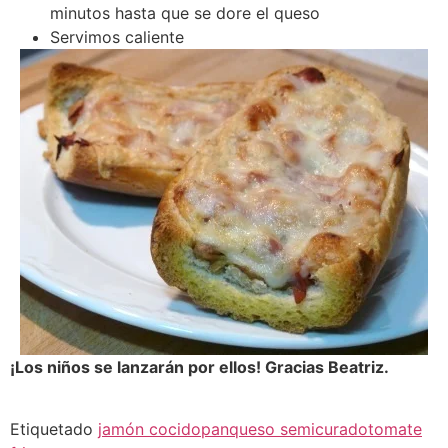
minutos hasta que se dore el queso
Servimos caliente
¡Los niños se lanzarán por ellos! Gracias Beatriz.
Etiquetado
jamón cocido
pan
queso semicurado
tomate