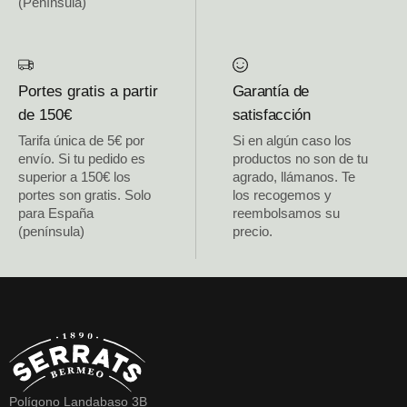
(Península)
Portes gratis a partir
Garantía de
de 150€
satisfacción
Tarifa única de 5€ por
Si en algún caso los
envío. Si tu pedido es
productos no son de tu
superior a 150€ los
agrado, llámanos. Te
portes son gratis. Solo
los recogemos y
para España
reembolsamos su
(península)
precio.
Polígono Landabaso 3B