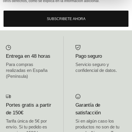
otros derechos, como se explica en la información adicional.
SUBSCRIBETE AHORA
Entrega en 48 horas
Pago seguro
Para compras
Servicio seguro y
realizadas en España
confidencial de datos.
(Península)
Portes gratis a partir
Garantía de
de 150€
satisfacción
Tarifa única de 5€ por
Si en algún caso los
envío. Si tu pedido es
productos no son de tu