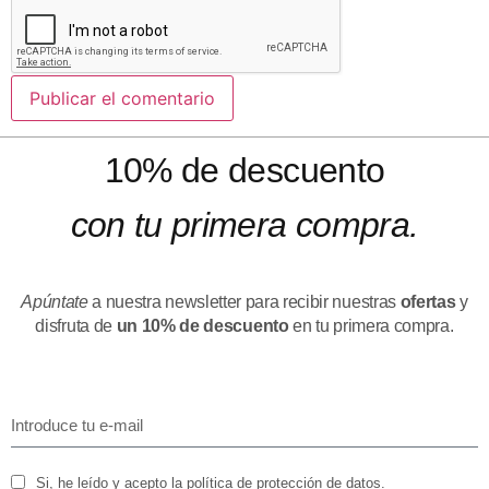
10% de descuento
con tu primera compra.
Apúntate
a nuestra newsletter para recibir nuestras
ofertas
y
disfruta de
un 10% de descuento
en tu primera compra.
Si, he leído y acepto la política de protección de datos.