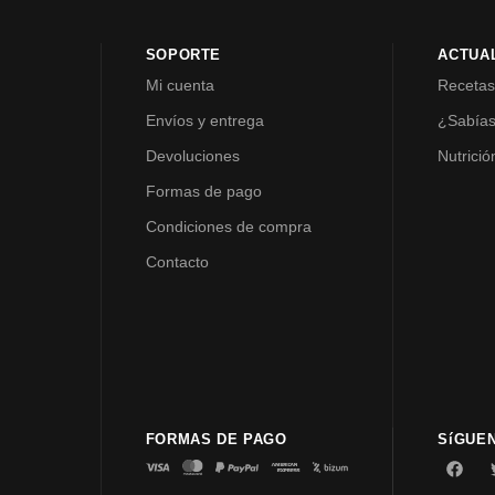
SOPORTE
ACTUA
Mi cuenta
Receta
Envíos y entrega
¿Sabía
Devoluciones
Nutrició
Formas de pago
Condiciones de compra
Contacto
FORMAS DE PAGO
SíGUE