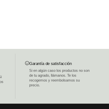
Garantía de satisfacción
Si en algún caso los productos no son
de tu agrado, llámanos. Te los
Si
recogemos y reembolsamos su
los
precio.