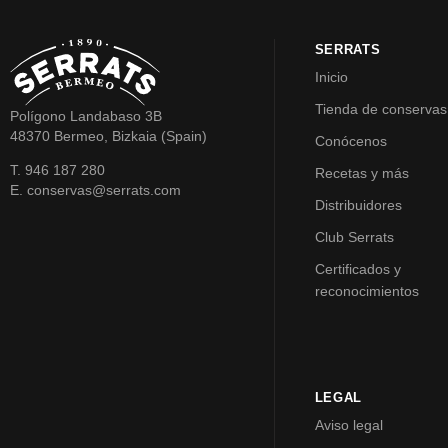
SERRATS
Inicio
Tienda de conservas
Polígono Landabaso 3B
48370 Bermeo, Bizkaia (Spain)
Conócenos
T. 946 187 280
Recetas y más
E. conservas@serrats.com
Distribuidores
Club Serrats
Certificados y
reconocimientos
LEGAL
Aviso legal