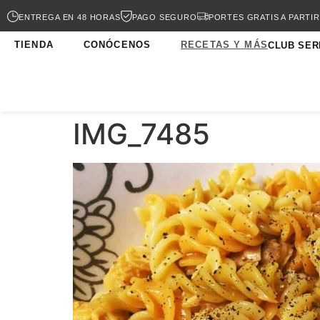
ENTREGA EN 48 HORAS
PAGO SEGURO
PORTES GRATIS A PARTIR
TIENDA
CONÓCENOS
RECETAS Y MÁS
CLUB SER
IMG_7485