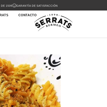
 DE 150€
GARANTÍA DE SATISFACCIÓN
RATS
CONTACTO