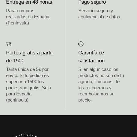
Entrega en 48 horas
Pago seguro
Para compras
Servicio seguro y
realizadas en España
confidencial de datos.
(Península)
Portes gratis a partir
Garantía de
de 150€
satisfacción
Tarifa única de 5€ por
Si en algún caso los
envío. Si tu pedido es
productos no son de tu
superior a 150€ los
agrado, llámanos. Te
portes son gratis. Solo
los recogemos y
para España
reembolsamos su
(península)
precio.