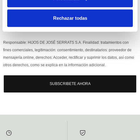
Rechazar todas
Si, he leído y acepto la política de protección de datos.
Responsable: HIJOS DE JOSÉ SERRATS S.A. Finalidad: tratamientos con
fines comerciales, legitimación: consentimiento, destinatarios: proveedor de
mensajería online, derechos: Acceder, rectificar y suprimir los datos, así como
otros derechos, como se explica en la información adicional.
SUBSCRIBETE AHORA