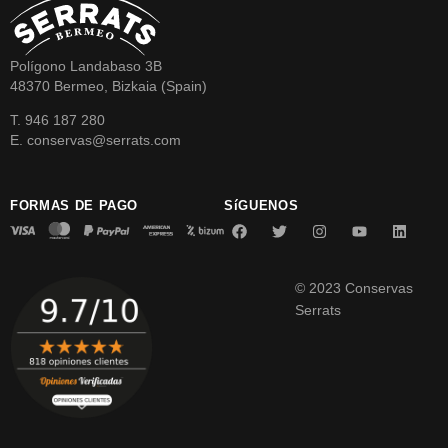
Polígono Landabaso 3B
48370 Bermeo, Bizkaia (Spain)
T. 946 187 280
E. conservas@serrats.com
FORMAS DE PAGO
SíGUENOS
© 2023 Conservas
Serrats