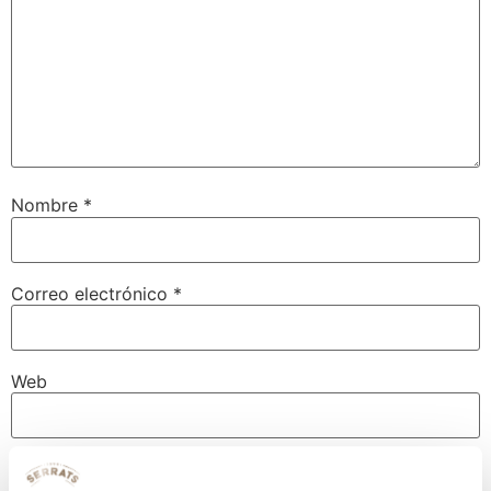
Nombre
*
Correo electrónico
*
Web
Guarda mi nombre, correo electrónico y web en este