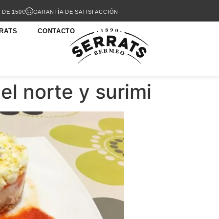
 DE 150€
GARANTÍA DE SATISFACCIÓN
RATS
CONTACTO
el norte y surimi