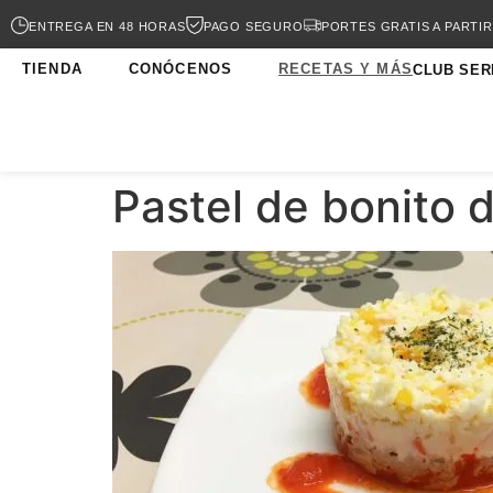
ENTREGA EN 48 HORAS
PAGO SEGURO
PORTES GRATIS A PARTIR
TIENDA
CONÓCENOS
RECETAS Y MÁS
CLUB SER
Pastel de bonito d