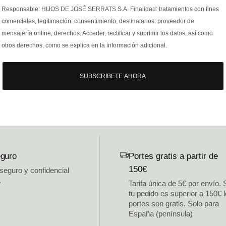
Responsable: HIJOS DE JOSÉ SERRATS S.A. Finalidad: tratamientos con fines
comerciales, legitimación: consentimiento, destinatarios: proveedor de
mensajería online, derechos: Acceder, rectificar y suprimir los datos, así como
otros derechos, como se explica en la información adicional.
SUBSCRIBETE AHORA
guro
Portes gratis a partir de
150€
 seguro y confidencial
.
Tarifa única de 5€ por envío. 
tu pedido es superior a 150€ 
portes son gratis. Solo para
España (península)