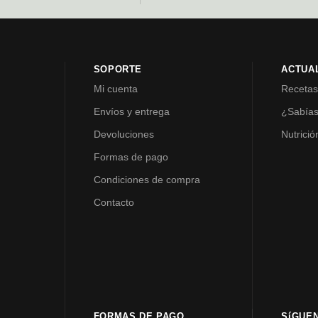
SOPORTE
ACTUA
Mi cuenta
Receta
Envíos y entrega
¿Sabía
Devoluciones
Nutrició
Formas de pago
Condiciones de compra
Contacto
FORMAS DE PAGO
SíGUE