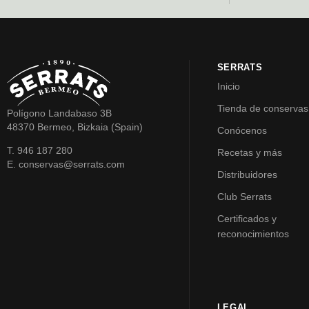
SERRATS
Inicio
Tienda de conservas
Polígono Landabaso 3B
48370 Bermeo, Bizkaia (Spain)
Conócenos
T. 946 187 280
Recetas y más
E. conservas@serrats.com
Distribuidores
Club Serrats
Certificados y
reconocimientos
LEGAL