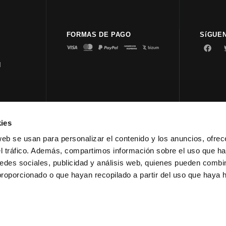
FORMAS DE PAGO
SíGUE
d
ies
© 2023 
web se usan para personalizar el contenido y los anuncios, ofrec
el tráfico. Además, compartimos información sobre el uso que ha
edes sociales, publicidad y análisis web, quienes pueden combin
proporcionado o que hayan recopilado a partir del uso que haya