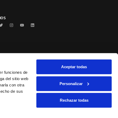
NOS
Aceptar todas
Conservas Serrats
er funciones de
ga del sitio web
Personalizar
arla con otra
 hecho de sus
Rechazar todas