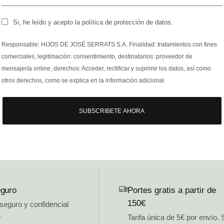
Si, he leído y acepto la política de protección de datos.
Responsable: HIJOS DE JOSÉ SERRATS S.A. Finalidad: tratamientos con fines
comerciales, legitimación: consentimiento, destinatarios: proveedor de
mensajería online, derechos: Acceder, rectificar y suprimir los datos, así como
otros derechos, como se explica en la información adicional.
SUBSCRIBETE AHORA
guro
Portes gratis a partir de
150€
 seguro y confidencial
.
Tarifa única de 5€ por envío. 