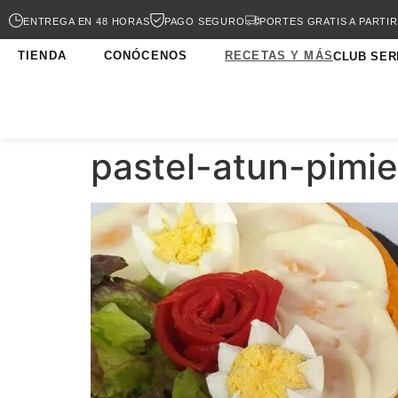
ENTREGA EN 48 HORAS
PAGO SEGURO
PORTES GRATIS A PARTIR
TIENDA
CONÓCENOS
RECETAS Y MÁS
CLUB SER
pastel-atun-pimi