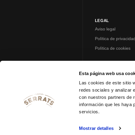
LEGAL
Aviso legal
Política de privacida
Política de cookies
Esta página web usa cook
Las cookies de este sitio 
redes sociales y analizar 
con nuestros partners de r
información que les haya 
servicios.
Mostrar detalles