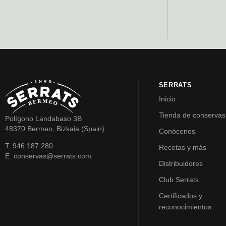
SERRATS
Inicio
Tienda de conservas
Polígono Landabaso 3B
48370 Bermeo, Bizkaia (Spain)
Conócenos
T. 946 187 280
Recetas y más
E. conservas@serrats.com
Distribuidores
Club Serrats
Certificados y
reconocimientos