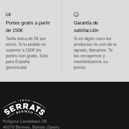
Portes gratis a partir
Garantía de
de 150€
satisfacción
Tarifa única de 5€ por
Si en algún caso los
envío. Si tu pedido es
productos no son de tu
superior a 150€ los
agrado, llámanos. Te
portes son gratis. Solo
los recogemos y
para España
reembolsamos su
(península)
precio.
Polígono Landabaso 3B
48370 Bermeo, Bizkaia (Spain)