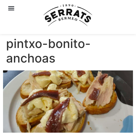
pintxo-bonito-
anchoas