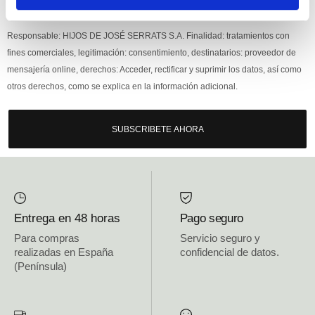
Si, he leído y acepto la política de protección de datos.
Responsable: HIJOS DE JOSÉ SERRATS S.A. Finalidad: tratamientos con
fines comerciales, legitimación: consentimiento, destinatarios: proveedor de
mensajería online, derechos: Acceder, rectificar y suprimir los datos, así como
otros derechos, como se explica en la información adicional.
SUBSCRIBETE AHORA
Entrega en 48 horas
Pago seguro
Para compras
Servicio seguro y
realizadas en España
confidencial de datos.
(Península)