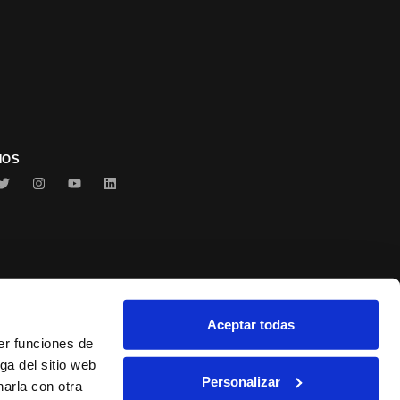
NOS
Aceptar todas
Conservas Serrats
er funciones de
ga del sitio web
Personalizar
arla con otra