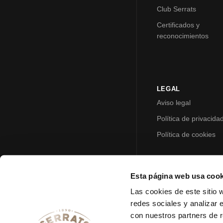
Club Serrats
Certificados y
reconocimientos
LEGAL
Aviso legal
Política de privacida
Política de cookies
Esta página web usa cook
Las cookies de este sitio 
redes sociales y analizar 
con nuestros partners de r