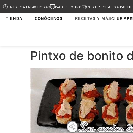
ENTREGA EN 48 HORAS
PAGO SEGURO
PORTES GRATIS A PARTIR
TIENDA
CONÓCENOS
RECETAS Y MÁS
CLUB SER
Pintxo de bonito d