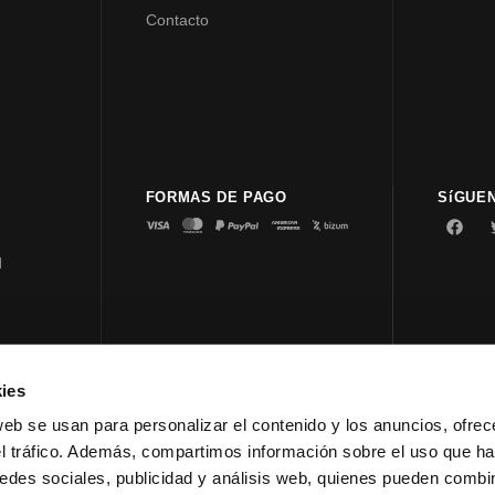
Contacto
FORMAS DE PAGO
SíGUE
d
ies
© 2023 
web se usan para personalizar el contenido y los anuncios, ofrec
el tráfico. Además, compartimos información sobre el uso que ha
edes sociales, publicidad y análisis web, quienes pueden combin