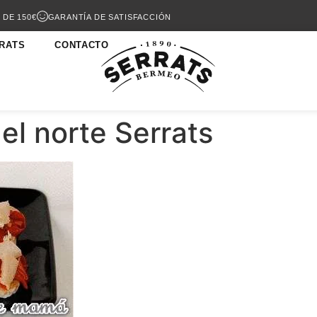
 DE 150€
GARANTÍA DE SATISFACCIÓN
RATS
CONTACTO
el norte Serrats